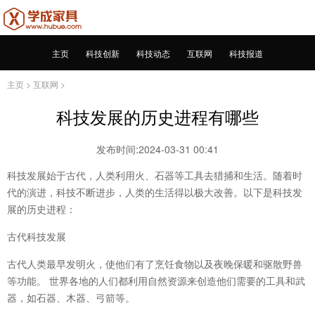
主页
科技创新
科技动态
互联网
科技报道
主页
>
互联网
>
科技发展的历史进程有哪些
发布时间:2024-03-31 00:41
科技发展始于古代，人类利用火、石器等工具去猎捕和生活。随着时
代的演进，科技不断进步，人类的生活得以极大改善。以下是科技发
展的历史进程：
古代科技发展
古代人类最早发明火，使他们有了烹饪食物以及夜晚保暖和驱散野兽
等功能。 世界各地的人们都利用自然资源来创造他们需要的工具和武
器，如石器、木器、弓箭等。