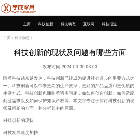
主页
科技创新
科技动态
互联网
科技报道
主页
>
科技动态
>
科技创新的现状及问题有哪些方面
发布时间:2024-03-30 03:50
随着科技越来越发达，科技创新已经成为促进社会进步的重要方式之
一。科技创新可以带来更高的生产效率，更好的产品品质和更优质的
生活方式。科技创新也面临着诸多问题，如如何创造创新、如何适应
商业需求以及如何保护知识产权等。本文将专注于探讨科技创新的现
状及问题的方面，并分析其中的原因。
科技创新的现状：
科技发展速度加快。