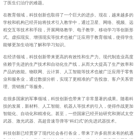
了医生们治疗的难题。
在教育领域，科技创新也取得了一个巨大的进步。现在，越来越多的
学校和机构已经开始将技术引入教学中，通过卫星、网络、视频、远
程交互等技术和手段，开展网络教学、电子教学、移动学习等创新形
式。虚拟现实、增强现实等技术也被广泛应用于教育领域，使得学生
能够更加生动地了解和学习知识。
在经济领域，科技创新带来更高的有效性和生产力。现代制造业高度
依赖于先进的生产技术和自动化生产线，从而大大提高了生产效率和
产品的效能。物联网、云计算、人工智能等技术也被广泛应用于零售
业和服务业，通过数据分析，实现了更精准的广告投放、客户关系管
理、营销推广等服务。
在很多国家的军事领域，科技创新也带来了非常显著的成果。随着科
技的发展，新材料、人工智能、机器人等技术的引入，使得作战更加
智能化、自动化和精准化。甚至，一些国家已经开始研究和测试太空
武器、激光武器、高超音速导弹等“科幻式”的先进武器技术。
科技创新已经贯穿了现代社会各行各业，带来了许多前所未有的机遇