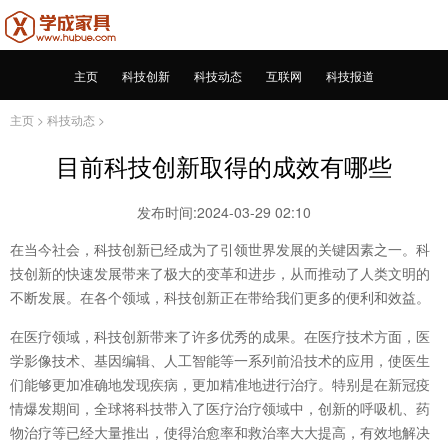
主页
科技创新
科技动态
互联网
科技报道
主页
>
科技动态
>
目前科技创新取得的成效有哪些
发布时间:2024-03-29 02:10
在当今社会，科技创新已经成为了引领世界发展的关键因素之一。科
技创新的快速发展带来了极大的变革和进步，从而推动了人类文明的
不断发展。在各个领域，科技创新正在带给我们更多的便利和效益。
在医疗领域，科技创新带来了许多优秀的成果。在医疗技术方面，医
学影像技术、基因编辑、人工智能等一系列前沿技术的应用，使医生
们能够更加准确地发现疾病，更加精准地进行治疗。特别是在新冠疫
情爆发期间，全球将科技带入了医疗治疗领域中，创新的呼吸机、药
物治疗等已经大量推出，使得治愈率和救治率大大提高，有效地解决