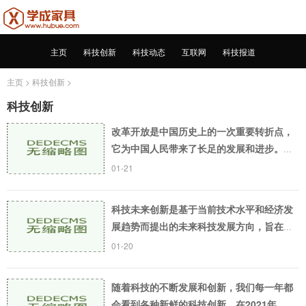
主页
科技创新
科技动态
互联网
科技报道
主页
>
科技创新
>
科技创新
改革开放是中国历史上的一次重要转折点，
它为中国人民带来了长足的发展和进步。在
改革开放的过程中，科技成为了中国发展的
01-21
重要支撑和推动力量。下面就来介绍一下改
革开放10大科
科技未来创新是基于当前技术水平和经济发
展趋势而提出的未来科技发展方向，旨在促
进社会经济的持续稳定发展。科技未来创新
01-20
包括数字化技术、生物技术、材料科学等多
个领域，以
随着科技的不断发展和创新，我们每一年都
会看到各种新鲜的科技创新。在2021年，这