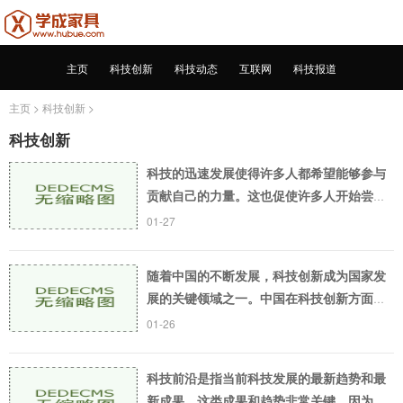
主页
科技创新
科技动态
互联网
科技报道
主页
>
科技创新
>
科技创新
科技的迅速发展使得许多人都希望能够参与
贡献自己的力量。这也促使许多人开始尝试
制作一些科技小发明，提高自己的科技水平
01-27
和实践能力。许多初学者却并不知道如何去
制作这些小
随着中国的不断发展，科技创新成为国家发
展的关键领域之一。中国在科技创新方面所
取得的成果不断引起世界的关注，让我们一
01-26
起来了解一下中国的科技创新成果有哪些。
超算在超级
科技前沿是指当前科技发展的最新趋势和最
新成果，这类成果和趋势非常关键，因为它