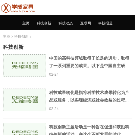
主页
科技创新
科技动态
互联网
科技报道
主页
>
科技创新
>
科技创新
中国的高科技领域取得了长足的进步，取得
了一系列重要的成果。以下是中国自主研发
的高科技产品的介绍：人工智能人工智能是
02-24
中国高科技领域的重要代表。在这一领域，
中国的企业
科技成果转化是指将科学技术成果转化为产
品或服务，以实现经济或社会效益的过程。
在国家科技创新战略中，科技成果转化被视
02-24
为推动创新发展、加快经济转型升级的重要
手段之一。
科技创新主题活动是一种旨在促进和鼓励科
技创新的活动。在这个不断发展的时代，人