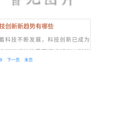
技创新新趋势有哪些
着科技不断发展，科技创新已成为
个不可或缺的重要组成部分。科技
9
下一页
末页
新的趋势也在不断地发生变化，我
需要了解这些趋势，以更好地适应
技的发展，掌握科技进步带来的机