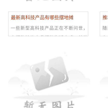
最新高科技产品有哪些摆地摊
推
一些新型高科技产品正在不断问世，
随
它们能够改变我们的生活方式，并带
在
来许多便利。如果你在摆地摊，或计
成
划在未来开一家特别的商店去销售高
新
科技产品，那么这篇文章将向你展示
社
一
一