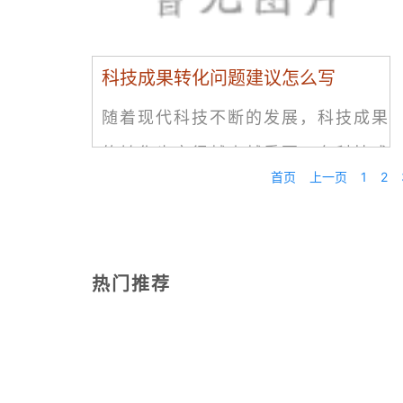
科技成果转化问题建议怎么写
随着现代科技不断的发展，科技成果
的转化也变得越来越重要。在科技成
首页
上一页
1
2
果转化过程中，常常会面临着许多问
题。这些问题不仅会给科技成果转化
带来许多阻碍，也会影响到科技成果
热门推荐
的